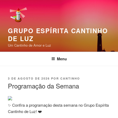
Pular
para
o
conteúdo
GRUPO ESPÍRITA CANTINHO
DE LUZ
Um Cantinho de Amor e Luz
Menu
PUBLICADO
3 DE AGOSTO DE 2026
POR
CANTINHO
EM
Programação da Semana
✨ Confira a programação desta semana no Grupo Espírita
Cantinho de Luz! ❤️