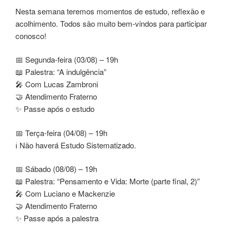
Nesta semana teremos momentos de estudo, reflexão e
acolhimento. Todos são muito bem-vindos para participar
conosco!
📅 Segunda-feira (03/08) – 19h
📖 Palestra: “A indulgência”
🎤 Com Lucas Zambroni
🤝 Atendimento Fraterno
✨ Passe após o estudo
📅 Terça-feira (04/08) – 19h
ℹ️ Não haverá Estudo Sistematizado.
📅 Sábado (08/08) – 19h
📖 Palestra: “Pensamento e Vida: Morte (parte final, 2)”
🎤 Com Luciano e Mackenzie
🤝 Atendimento Fraterno
✨ Passe após a palestra