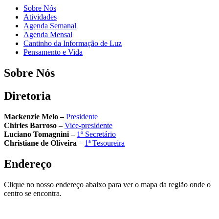
Sobre Nós
Atividades
Agenda Semanal
Agenda Mensal
Cantinho da Informação de Luz
Pensamento e Vida
Sobre Nós
Diretoria
Mackenzie Melo –
Presidente
Chirles Barroso
–
Vice-presidente
Luciano Tomagnini
–
1º Secretário
Christiane de Oliveira
–
1ª Tesoureira
Endereço
Clique no nosso endereço abaixo para ver o mapa da região onde o
centro se encontra.