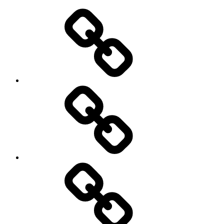
Sobre
Nós
Atividades
Agenda
Semanal