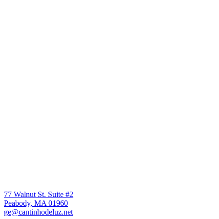
77 Walnut St. Suite #2
Peabody, MA 01960
ge@cantinhodeluz.net