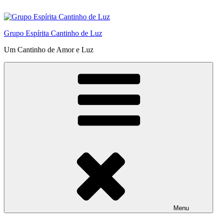
Pular
para
o
Grupo Espírita Cantinho de Luz
conteúdo
Um Cantinho de Amor e Luz
Menu