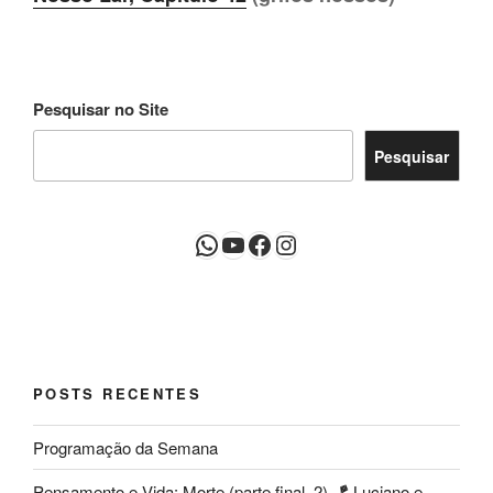
Pesquisar no Site
Pesquisar
WhatsApp
Youtube
Facebook
Instagram
POSTS RECENTES
Programação da Semana
Pensamento e Vida: Morte (parte final, 2) 🪁 Luciano e