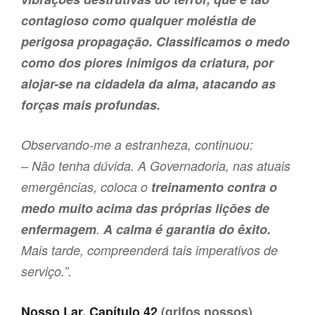
contagioso como qualquer moléstia de
perigosa propagação. Classificamos o medo
como dos piores inimigos da criatura, por
alojar-se na cidadela da alma, atacando as
forças mais profundas.
Observando-me a estranheza, continuou:
– Não tenha dúvida. A Governadoria, nas atuais
emergências, coloca o
treinamento contra o
medo muito acima das próprias lições de
enfermagem
.
A calma é garantia do êxito.
Mais tarde, compreenderá tais imperativos de
serviço.”.
Nosso Lar, Capítulo 42
(grifos nossos)