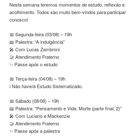
Nesta semana teremos momentos de estudo, reflexão e
acolhimento. Todos são muito bem-vindos para participar
conosco!
📅 Segunda-feira (03/08) – 19h
📖 Palestra: “A indulgência”
🎤 Com Lucas Zambroni
🤝 Atendimento Fraterno
✨ Passe após o estudo
📅 Terça-feira (04/08) – 19h
ℹ️ Não haverá Estudo Sistematizado.
📅 Sábado (08/08) – 19h
📖 Palestra: “Pensamento e Vida: Morte (parte final, 2)”
🎤 Com Luciano e Mackenzie
🤝 Atendimento Fraterno
✨ Passe após a palestra