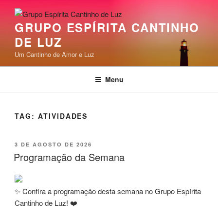
Pular
para
GRUPO ESPÍRITA CANTINHO
o
DE LUZ
conteúdo
Um Cantinho de Amor e Luz
Menu
TAG:
ATIVIDADES
PUBLICADO
3 DE AGOSTO DE 2026
EM
Programação da Semana
✨ Confira a programação desta semana no Grupo Espírita
Cantinho de Luz! ❤️