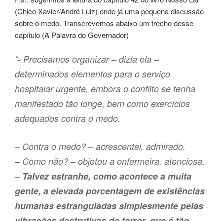
(Chico Xavier/André Luiz) onde já uma pequena discussão
sobre o medo. Transcrevemos abaixo um trecho desse
capítulo (A Palavra do Governador)
“- Precisamos organizar – dizia ela –
determinados elementos para o serviço
hospitalar urgente, embora o conflito se tenha
manifestado tão longe, bem como exercícios
adequados contra o medo.
– Contra o medo? – acrescentei, admirado.
– Como não? – objetou a enfermeira, atenciosa.
–
Talvez estranhe, como acontece a muita
gente, a elevada porcentagem de existências
humanas estranguladas simplesmente pelas
vibrações destrutivas do terror, que é tão