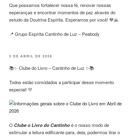
Que possamos fortalecer nossa fé, renovar nossas
esperanças e encontrar momentos de paz através do
estudo da Doutrina Espírita. Esperamos por você! 💙🙏
📍 Grupo Espírita Cantinho de Luz – Peabody
PUBLICADO
3 DE ABRIL DE 2026
EM
📚✨ Clube do Livro – Cantinho de Luz ✨📚
Todos estão convidados a participar desse momento
especial! 💛
O
Clube o Livro do Cantinho
é o nosso modo de
estimular a leitura edificante para, dela, podermos tirar o