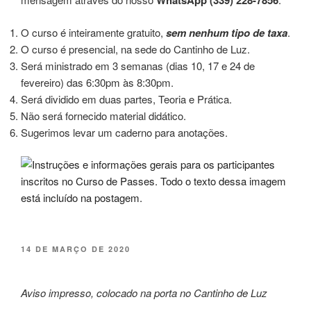
WhatsApp (339) 228-7856
O curso é inteiramente gratuito,
sem nenhum tipo de taxa
.
O curso é presencial, na sede do Cantinho de Luz.
Será ministrado em 3 semanas (dias 10, 17 e 24 de
fevereiro) das 6:30pm às 8:30pm.
Será dividido em duas partes, Teoria e Prática.
Não será fornecido material didático.
Sugerimos levar um caderno para anotações.
PUBLICADO
14 DE MARÇO DE 2020
EM
Aviso impresso, colocado na porta no Cantinho de Luz