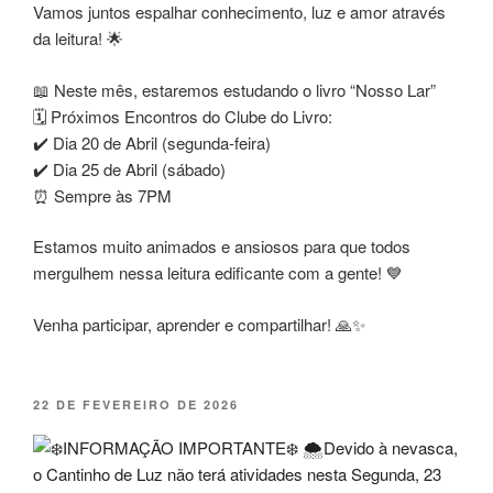
Vamos juntos espalhar conhecimento, luz e amor através
da leitura! 🌟
📖 Neste mês, estaremos estudando o livro “Nosso Lar”
🗓️ Próximos Encontros do Clube do Livro:
✔️ Dia 20 de Abril (segunda-feira)
✔️ Dia 25 de Abril (sábado)
⏰ Sempre às 7PM
Estamos muito animados e ansiosos para que todos
mergulhem nessa leitura edificante com a gente! 💙
Venha participar, aprender e compartilhar! 🙏✨
PUBLICADO
22 DE FEVEREIRO DE 2026
EM