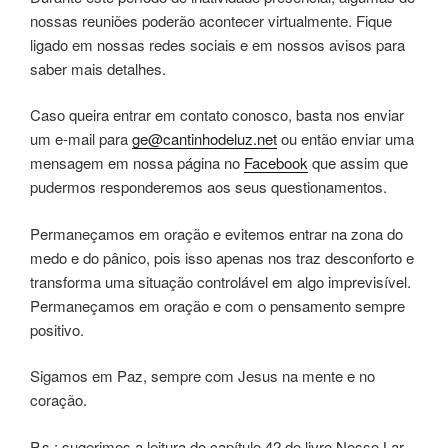
nossas reuniões poderão acontecer virtualmente. Fique
ligado em nossas redes sociais e em nossos avisos para
saber mais detalhes.
Caso queira entrar em contato conosco, basta nos enviar
um e-mail para
ge@cantinhodeluz.net
ou então enviar uma
mensagem em nossa página no
Facebook
que assim que
pudermos responderemos aos seus questionamentos.
Permaneçamos em oração e evitemos entrar na zona do
medo e do pânico, pois isso apenas nos traz desconforto e
transforma uma situação controlável em algo imprevisível.
Permaneçamos em oração e com o pensamento sempre
positivo.
Sigamos em Paz, sempre com Jesus na mente e no
coração.
P.s.: sugerimos a leitura do capítulo 42 do livro Nosso Lar