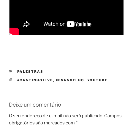
CATEGORIAS
PALESTRAS
TAGS
#CANTINHOLIVE
,
#EVANGELHO
,
YOUTUBE
Deixe um comentário
O seu endereço de e-mail não será publicado.
Campos
obrigatórios são marcados com
*