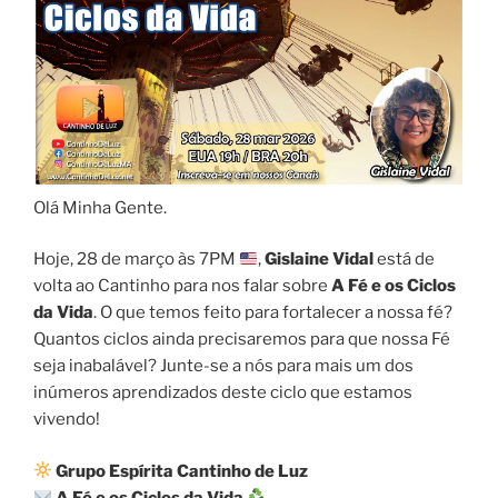
Olá Minha Gente.
Hoje, 28 de março às 7PM
,
Gislaine Vidal
está de
volta ao Cantinho para nos falar sobre
A Fé e os Ciclos
da Vida
. O que temos feito para fortalecer a nossa fé?
Quantos ciclos ainda precisaremos para que nossa Fé
seja inabalável? Junte-se a nós para mais um dos
inúmeros aprendizados deste ciclo que estamos
vivendo!
Grupo Espírita Cantinho de Luz
A Fé e os Ciclos da Vida