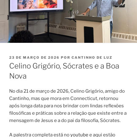
PUBLICADO
23 DE MARÇO DE 2026
POR
CANTINHO DE LUZ
EM
Celino Grigório, Sócrates e a Boa
Nova
No dia 21 de março de 2026, Celino Grigório, amigo do
Cantinho, mas que mora em Connecticut, retornou
após longa data para nos brindar com lindas reflexões
filosóficas e práticas sobre a relação que existe entre a
mensagem de Jesus e a do pai da filosofia, Sócrates.
A palestra completa está no
youtube
e aqui estão