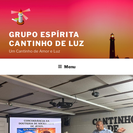
Pular
para
o
conteúdo
GRUPO ESPÍRITA
CANTINHO DE LUZ
Um Cantinho de Amor e Luz
Menu