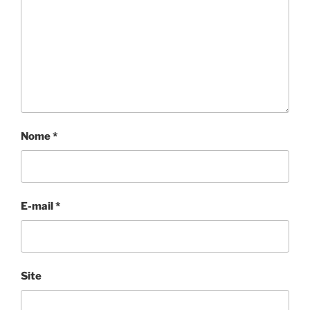
Nome
*
E-mail
*
Site