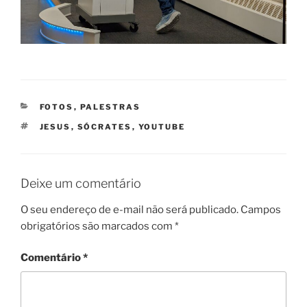
CATEGORIAS
FOTOS
,
PALESTRAS
TAGS
JESUS
,
SÓCRATES
,
YOUTUBE
Deixe um comentário
O seu endereço de e-mail não será publicado.
Campos
obrigatórios são marcados com
*
Comentário
*