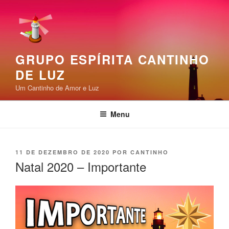
Pular
para
o
conteúdo
GRUPO ESPÍRITA CANTINHO
DE LUZ
Um Cantinho de Amor e Luz
Menu
PUBLICADO
11 DE DEZEMBRO DE 2020
POR
CANTINHO
EM
Natal 2020 – Importante