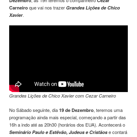
Dezembro
, às 19h teremos o companheiro
Cezar
Carneiro
que vai nos trazer
Grandes Lições de Chico
Xavier
.
Grandes Lições de Chico Xavier com Cezar Carneiro
No Sábado seguinte, dia
19 de Dezembro
, teremos uma
programação ainda mais especial, começando a partir das
16h a indo até as 20h30 (horários dos EUA). Acontecerá o
Seminário Paulo e Estêvão, Judeus e Cristãos
e contará