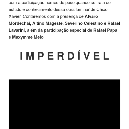
com a participação nomes de peso quando se trata do
estudo e conhecimento dessa obra luminar de Chico
Xavier. Contaremos com a presença de
Álvaro
Mordechai, Altino Mageste, Severino Celestino e Rafael
Lavarini, além da participação especial de Rafael Papa
e Maxymme Melo
.
I M P E R D Í V E L