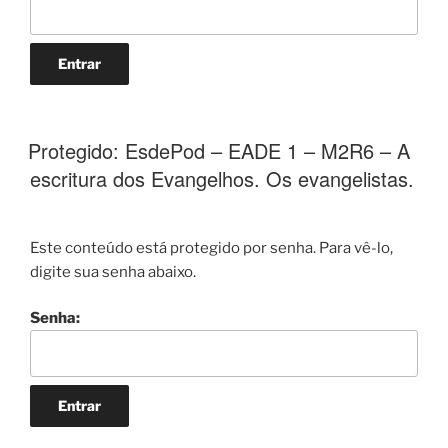
Protegido: EsdePod – EADE 1 – M2R6 – A
escritura dos Evangelhos. Os evangelistas.
Este conteúdo está protegido por senha. Para vê-lo,
digite sua senha abaixo.
Senha: