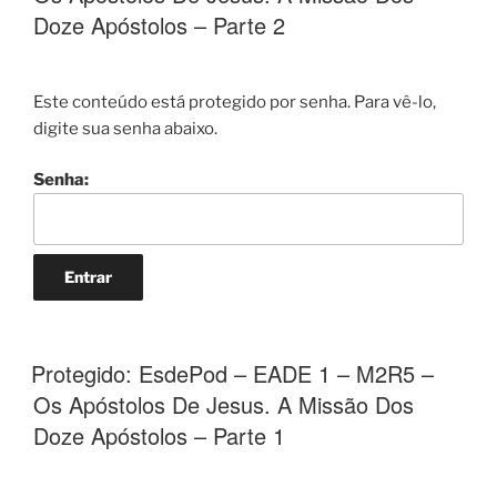
Doze Apóstolos – Parte 2
Este conteúdo está protegido por senha. Para vê-lo,
digite sua senha abaixo.
Senha:
Protegido: EsdePod – EADE 1 – M2R5 –
Os Apóstolos De Jesus. A Missão Dos
Doze Apóstolos – Parte 1