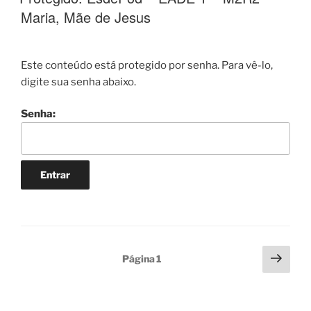
Maria, Mãe de Jesus
Este conteúdo está protegido por senha. Para vê-lo,
digite sua senha abaixo.
Senha:
Paginação
Próx
Página
1
de
pági
posts