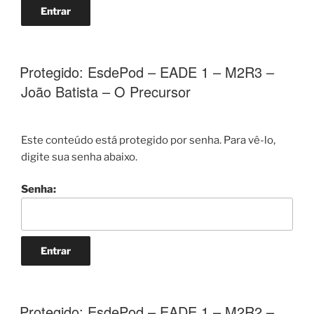
Protegido: EsdePod – EADE 1 – M2R3 –
João Batista – O Precursor
Este conteúdo está protegido por senha. Para vê-lo,
digite sua senha abaixo.
Senha:
Protegido: EsdePod – EADE 1 – M2R2 –