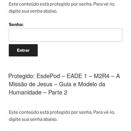
Este conteúdo está protegido por senha. Para vê-lo,
digite sua senha abaixo.
Senha:
Protegido: EsdePod – EADE 1 – M2R4 – A
Missão de Jesus – Guia e Modelo da
Humanidade – Parte 2
Este conteúdo está protegido por senha. Para vê-lo,
digite sua senha abaixo.