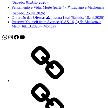
(Sábado, 01.Ago.2026)
Pensamento e Vida: Morte (parte 4) 🪁 Luciano e Mackenzie
(Sábado, 25.Jul.2026)
O Perdão das Ofensas 🌊 Jussara Leal (Sábado, 18.Jul.2026)
Preserve Yourself from Avarice (GAS 16, 3) 💸 Mackenzie
Melo (Jul.13.2026 – Monday)
WhatsApp
Instagram
Facebook
Youtube
Sobre
Nós
Atividades