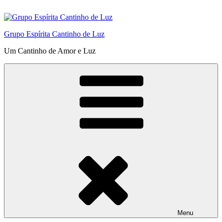
Pular
para
o
Grupo Espírita Cantinho de Luz
conteúdo
Um Cantinho de Amor e Luz
Menu