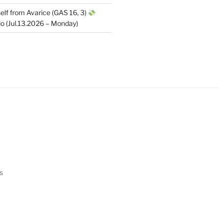
elf from Avarice (GAS 16, 3)
 (Jul.13.2026 – Monday)
s