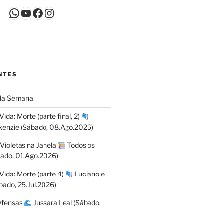
WhatsApp
Youtube
Facebook
Instagram
NTES
da Semana
da: Morte (parte final, 2)
kenzie (Sábado, 08.Ago.2026)
 Violetas na Janela
Todos os
bado, 01.Ago.2026)
ida: Morte (parte 4)
Luciano e
ado, 25.Jul.2026)
Ofensas
Jussara Leal (Sábado,