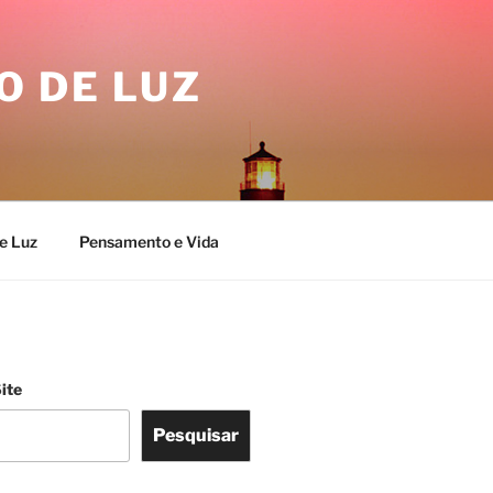
O DE LUZ
e Luz
Pensamento e Vida
ite
Pesquisar