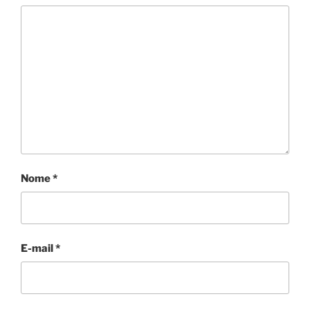
Nome
*
E-mail
*