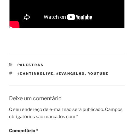
CATEGORIAS
PALESTRAS
TAGS
#CANTINHOLIVE
,
#EVANGELHO
,
YOUTUBE
Deixe um comentário
O seu endereço de e-mail não será publicado.
Campos
obrigatórios são marcados com
*
Comentário
*