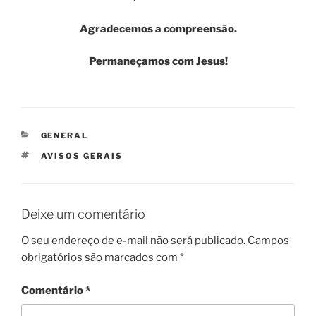
Agradecemos a compreensão.
Permaneçamos com Jesus!
CATEGORIAS
GENERAL
TAGS
AVISOS GERAIS
Deixe um comentário
O seu endereço de e-mail não será publicado.
Campos
obrigatórios são marcados com
*
Comentário
*