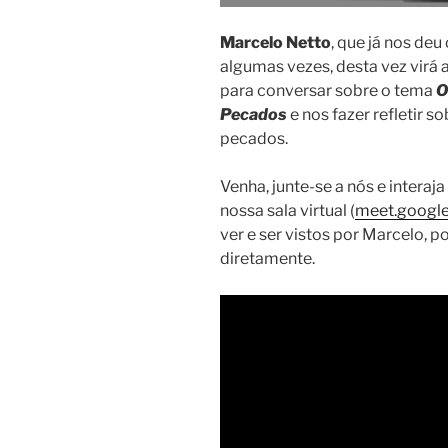
Marcelo Netto
, que já nos deu
algumas vezes, desta vez virá a
para conversar sobre o tema
O
Pecados
e nos fazer refletir s
pecados.
Venha, junte-se a nós e interaj
nossa sala virtual (
meet.google
ver e ser vistos por Marcelo,
diretamente.