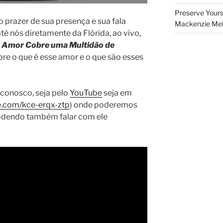
Preserve Yours
 o prazer de sua presença e sua fala
Mackenzie Melo
té nós diretamente da Flórida, ao vivo,
 Amor Cobre uma Multidão de
obre o que é esse amor e o que são esses
a conosco, seja pelo
YouTube
seja em
.com/kce-erqx-ztp
) onde poderemos
 podendo também falar com ele