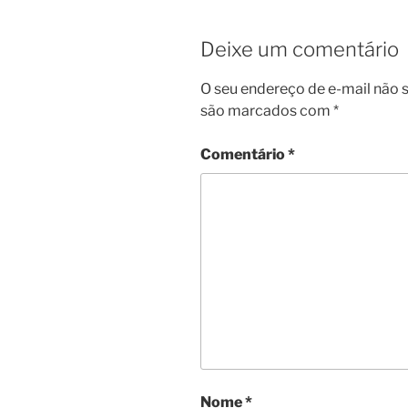
Deixe um comentário
O seu endereço de e-mail não s
são marcados com
*
Comentário
*
Nome
*