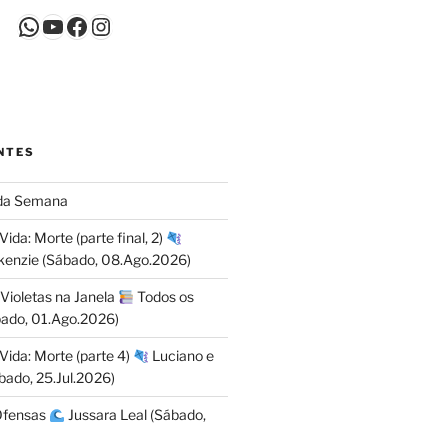
WhatsApp
Youtube
Facebook
Instagram
NTES
da Semana
da: Morte (parte final, 2)
kenzie (Sábado, 08.Ago.2026)
 Violetas na Janela
Todos os
bado, 01.Ago.2026)
ida: Morte (parte 4)
Luciano e
ado, 25.Jul.2026)
Ofensas
Jussara Leal (Sábado,