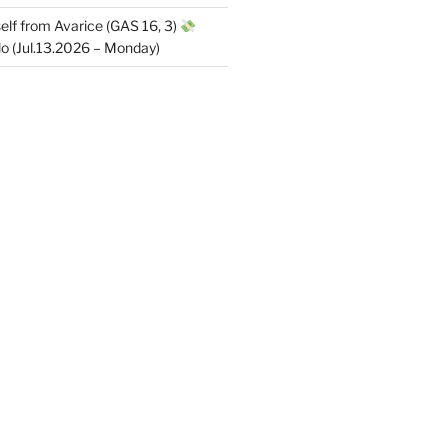
elf from Avarice (GAS 16, 3)
 (Jul.13.2026 – Monday)