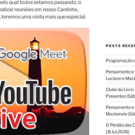
pelo qual todos estamos passando, o
realizar reuniões em nosso Cantinho,
, teremos uma visita mais que especial.
POSTS RECE
Programação 
Pensamento e Vi
Luciano e Mac
Clube do Livro:
Presentes (Sá
Pensamento e V
Mackenzie (Sáb
O Perdão das 
18.Jul.2026)