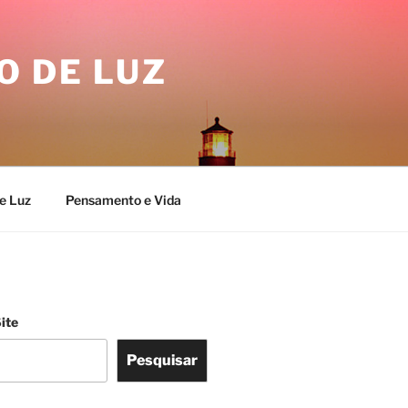
O DE LUZ
e Luz
Pensamento e Vida
ite
Pesquisar