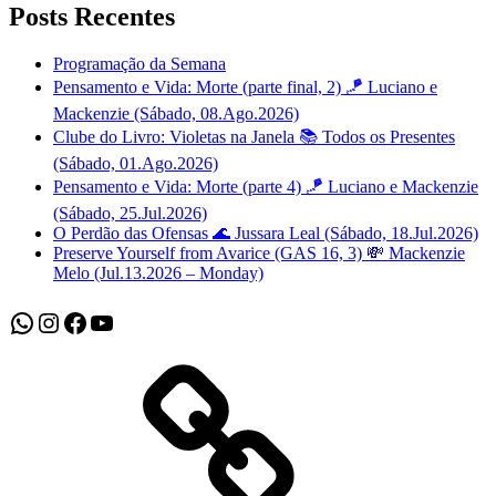
Posts Recentes
Programação da Semana
Pensamento e Vida: Morte (parte final, 2) 🪁 Luciano e
Mackenzie (Sábado, 08.Ago.2026)
Clube do Livro: Violetas na Janela 📚 Todos os Presentes
(Sábado, 01.Ago.2026)
Pensamento e Vida: Morte (parte 4) 🪁 Luciano e Mackenzie
(Sábado, 25.Jul.2026)
O Perdão das Ofensas 🌊 Jussara Leal (Sábado, 18.Jul.2026)
Preserve Yourself from Avarice (GAS 16, 3) 💸 Mackenzie
Melo (Jul.13.2026 – Monday)
WhatsApp
Instagram
Facebook
Youtube
Sobre
Nós