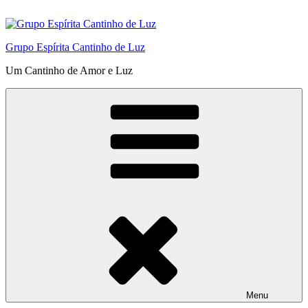
Pular
para
o
Grupo Espírita Cantinho de Luz
conteúdo
Um Cantinho de Amor e Luz
Menu