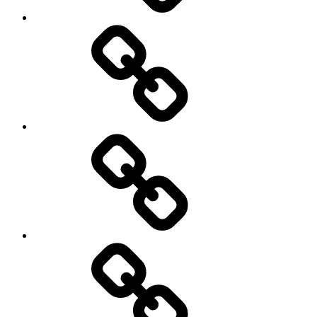
Atividades
Agenda
Semanal
Agenda
Mensal