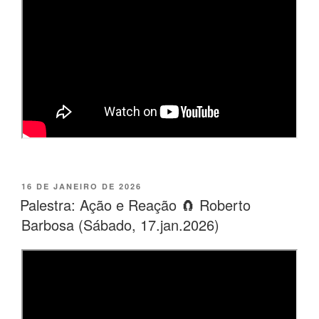
PUBLICADO
16 DE JANEIRO DE 2026
EM
Palestra: Ação e Reação 🧲 Roberto
Barbosa (Sábado, 17.jan.2026)