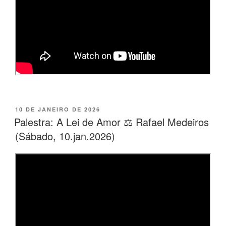
PUBLICADO
10 DE JANEIRO DE 2026
EM
Palestra: A Lei de Amor ⚖️ Rafael Medeiros
(Sábado, 10.jan.2026)