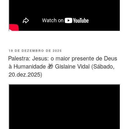
PUBLICADO
19 DE DEZEMBRO DE 2025
EM
Palestra: Jesus: o maior presente de Deus
à Humanidade 🎁 Gislaine Vidal (Sábado,
20.dez.2025)