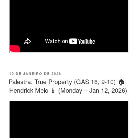
PUBLICADO
10 DE JANEIRO DE 2026
EM
Palestra: True Property (GAS 16, 9-10) 🏠
Hendrick Melo 📱 (Monday – Jan 12, 2026)