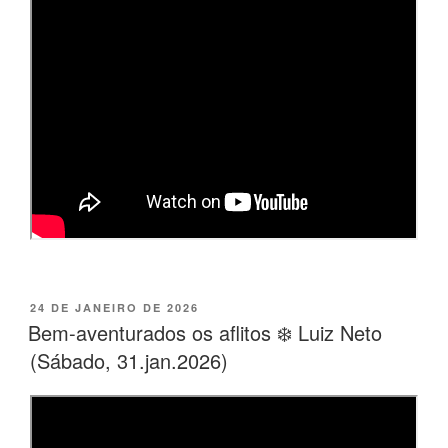
PUBLICADO
24 DE JANEIRO DE 2026
EM
Bem-aventurados os aflitos ❄️ Luiz Neto
(Sábado, 31.jan.2026)