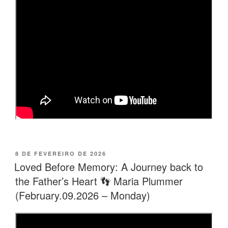
PUBLICADO
8 DE FEVEREIRO DE 2026
EM
Loved Before Memory: A Journey back to
the Father’s Heart 👣 Maria Plummer
(February.09.2026 – Monday)