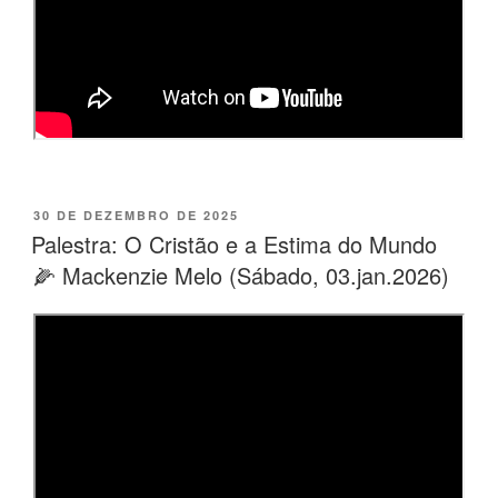
PUBLICADO
30 DE DEZEMBRO DE 2025
EM
Palestra: O Cristão e a Estima do Mundo
🌽 Mackenzie Melo (Sábado, 03.jan.2026)