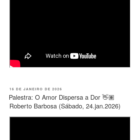
PUBLICADO
16 DE JANEIRO DE 2026
EM
Palestra: O Amor Dispersa a Dor 👋🏽
Roberto Barbosa (Sábado, 24.jan.2026)