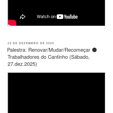
PUBLICADO
23 DE DEZEMBRO DE 2025
EM
Palestra: Renovar/Mudar/Recomeçar 🌑
Trabalhadores do Cantinho (Sábado,
27.dez.2025)