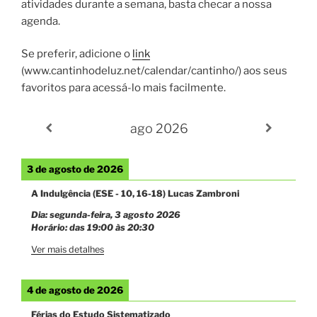
atividades durante a semana, basta checar a nossa
agenda.
Se preferir, adicione o
link
(www.cantinhodeluz.net/calendar/cantinho/) aos seus
favoritos para acessá-lo mais facilmente.
ago 2026
3 de agosto de 2026
A Indulgência (ESE - 10, 16-18) Lucas Zambroni
Dia:
segunda-feira, 3 agosto 2026
Horário: das
19:00
às
20:30
Ver mais detalhes
4 de agosto de 2026
Férias do Estudo Sistematizado