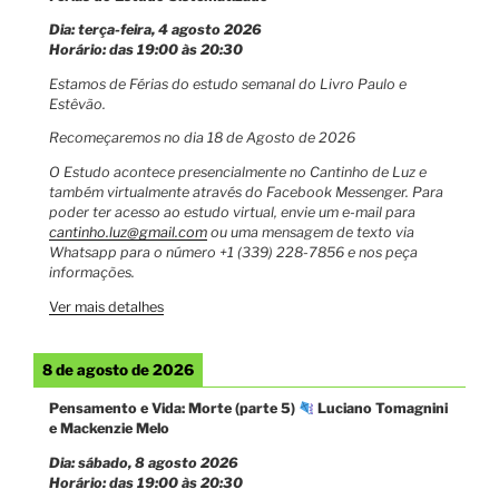
Dia:
terça-feira, 4 agosto 2026
Horário: das
19:00
às
20:30
Estamos de Férias do estudo semanal do Livro Paulo e
Estêvão.
Recomeçaremos no dia 18 de Agosto de 2026
O Estudo acontece presencialmente no Cantinho de Luz e
também virtualmente através do Facebook Messenger. Para
poder ter acesso ao estudo virtual, envie um e-mail para
cantinho.luz@gmail.com
ou uma mensagem de texto via
Whatsapp para o número +1 (339) 228-7856 e nos peça
informações.
Ver mais detalhes
8 de agosto de 2026
Pensamento e Vida: Morte (parte 5)
Luciano Tomagnini
e Mackenzie Melo
Dia:
sábado, 8 agosto 2026
Horário: das
19:00
às
20:30