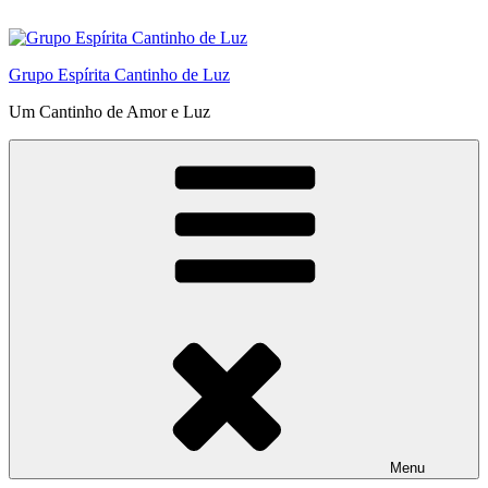
Pular
para
o
Grupo Espírita Cantinho de Luz
conteúdo
Um Cantinho de Amor e Luz
Menu