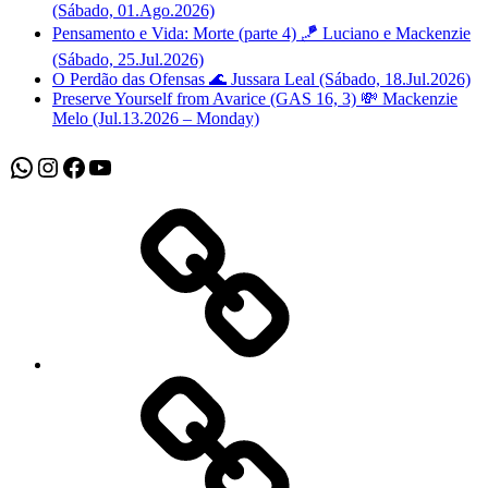
(Sábado, 01.Ago.2026)
Pensamento e Vida: Morte (parte 4) 🪁 Luciano e Mackenzie
(Sábado, 25.Jul.2026)
O Perdão das Ofensas 🌊 Jussara Leal (Sábado, 18.Jul.2026)
Preserve Yourself from Avarice (GAS 16, 3) 💸 Mackenzie
Melo (Jul.13.2026 – Monday)
WhatsApp
Instagram
Facebook
Youtube
Sobre
Nós
Atividades