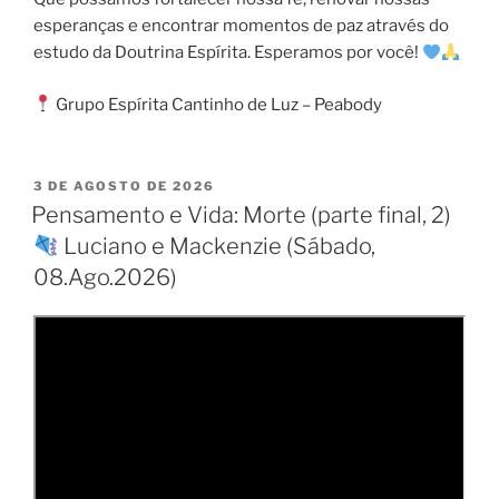
esperanças e encontrar momentos de paz através do
estudo da Doutrina Espírita. Esperamos por você!
Grupo Espírita Cantinho de Luz – Peabody
PUBLICADO
3 DE AGOSTO DE 2026
EM
Pensamento e Vida: Morte (parte final, 2)
Luciano e Mackenzie (Sábado,
08.Ago.2026)