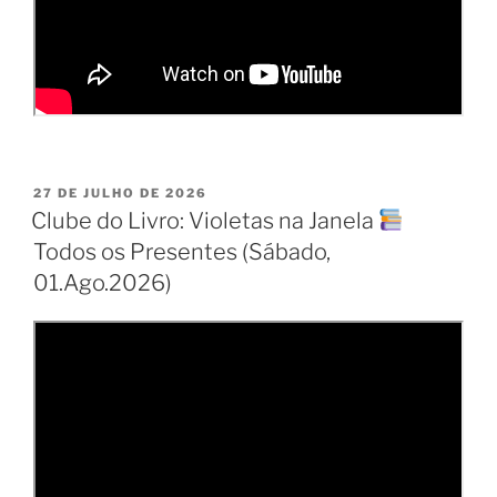
PUBLICADO
27 DE JULHO DE 2026
EM
Clube do Livro: Violetas na Janela
Todos os Presentes (Sábado,
01.Ago.2026)